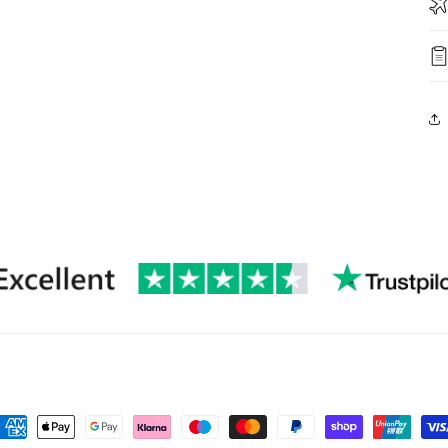
ormas