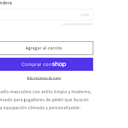
ndera
0/100
Limit 100 characters
Agregar al carrito
Más opciones de pago
seño masculino con estilo limpio y moderno,
nsado para jugadores de pádel que buscan
a equipación cómoda y personalizable.